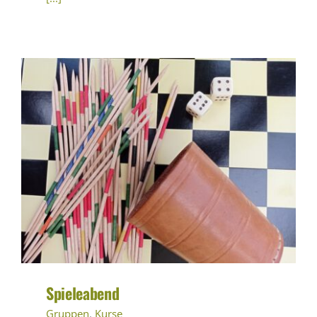
Spieleabend
Gruppen
,
Kurse