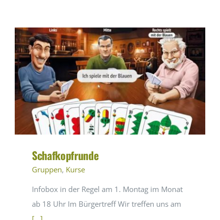
Navigation
Aktuelles
Programm
Kontakt
Mitglied werden
Schafkopfrunde
Gruppen
,
Kurse
Infobox in der Regel am 1. Montag im Monat
ab 18 Uhr Im Bürgertreff Wir treffen uns am
[...]