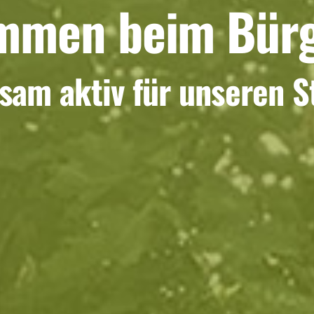
mmen beim Bürg
am aktiv für unseren St