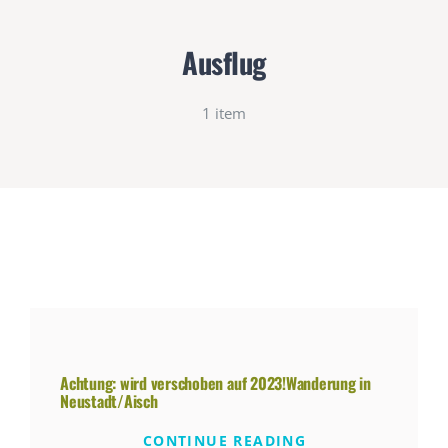
Navigation
Ausflug
Aktuelles
1 item
Programm
Kontakt
Mitglied werden
Achtung: wird verschoben auf 2023!Wanderung in
Neustadt/Aisch
CONTINUE READING