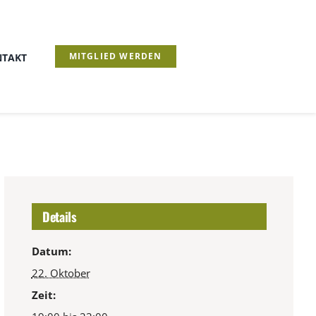
MITGLIED WERDEN
TAKT
Details
Datum:
22. Oktober
Zeit: