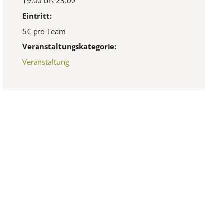
19:00 bis 23:00
Eintritt:
5€ pro Team
Veranstaltungskategorie:
Veranstaltung