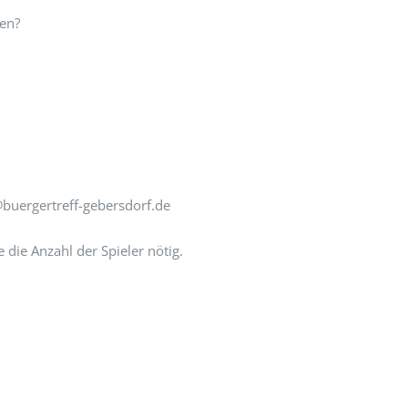
zen?
buergertreff-gebersdorf.de
die Anzahl der Spieler nötig.