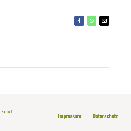
Facebook
WhatsApp
E-
Mail
ersdorf
Impressum
Datenschutz